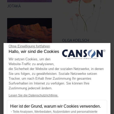
JOTAKÁ
OLGA KOELSCH
Ohne Einwilligung fortfahren
Hallo, wir sind die Cookies
STÉPHANE LANGERON
Wir setzen Cookies, um den
Website-Traffic zu analysieren,
die Sicherheit der Website und der sozialen Netzwerke, in denen
Sie uns folgen, zu gewährleisten. Soziale Netzwerke setzen
Tracker, um nach Erhalt Ihrer Zustimmung Ihr gesamtes
Surfverhalten im Internet zu verfolgen. Sie können Ihre
Zustimmung jederzeit ändern.
Lesen Sie die Datenschutzrichtlinie.
Axeptio consent
Einwilligungsmanagementplattform:
Hier ist der Grund, warum wir Cookies verwenden.
Unsere Plattform ermöglicht es Ihn
Teile Analysen, Werbedaten, Nutzerdaten und personalisierte