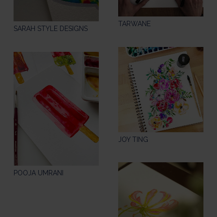
TARWANE
SARAH STYLE DESIGNS
JOY TING
POOJA UMRANI