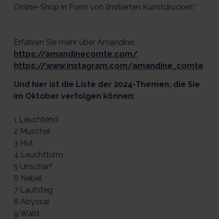
Online-Shop in Form von limitierten Kunstdrucken.“
Erfahren Sie mehr über Amandine:
https://amandinecomte.com/
https://www.instagram.com/amandine_comte
Und hier ist die Liste der 2024-Themen, die Sie
im Oktober verfolgen können:
1 Leuchtend
2 Muschel
3 Hut
4 Leuchtturm
5 Unscharf
6 Nebel
7 Laufsteg
8 Abyssal
9 Wald