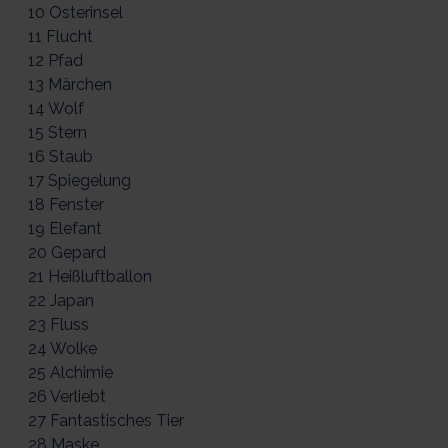
10 Osterinsel
11 Flucht
12 Pfad
13 Märchen
14 Wolf
15 Stern
16 Staub
17 Spiegelung
18 Fenster
19 Elefant
20 Gepard
21 Heißluftballon
22 Japan
23 Fluss
24 Wolke
25 Alchimie
26 Verliebt
27 Fantastisches Tier
28 Maske