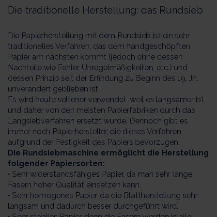
Die traditionelle Herstellung: das Rundsieb
Die Papierherstellung mit dem Rundsieb ist ein sehr
traditionelles Verfahren, das dem handgeschöpften
Papier am nächsten kommt (jedoch ohne dessen
Nachteile wie Fehler, Unregelmäßigkeiten, etc.) und
dessen Prinzip seit der Erfindung zu Beginn des 19. Jh.
unverändert geblieben ist.
Es wird heute seltener verwendet, weil es langsamer ist
und daher von den meisten Papierfabriken durch das
Langsiebverfahren ersetzt wurde. Dennoch gibt es
immer noch Papierhersteller, die dieses Verfahren
aufgrund der Festigkeit des Papiers bevorzugen.
Die Rundsiebmaschine ermöglicht die Herstellung
folgender Papiersorten:
• Sehr widerstandsfähiges Papier, da man sehr lange
Fasern hoher Qualität einsetzen kann.
• Sehr homogenes Papier, da die Blattherstellung sehr
langsam und dadurch besser durchgeführt wird.
• Sehr stabiles Papier, denn die Fasern werden in alle