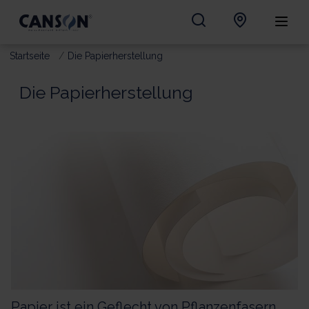
Startseite
Die Papierherstellung
Die Papierherstellung
Papier ist ein Geflecht von Pflanzenfasern.