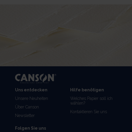
Uns entdecken
Hilfe benötigen
Unsere Neuheiten
Welches Papier soll ich
wählen?
Über Canson
Kontaktieren Sie uns
Newsletter
Folgen Sie uns