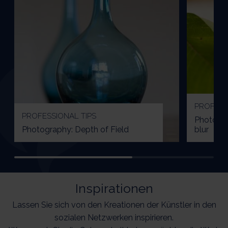
PROFESS
PROFESSIONAL TIPS
Photogra
Photography: Depth of Field
blur
Inspirationen
Lassen Sie sich von den Kreationen der Künstler in den
sozialen Netzwerken inspirieren.