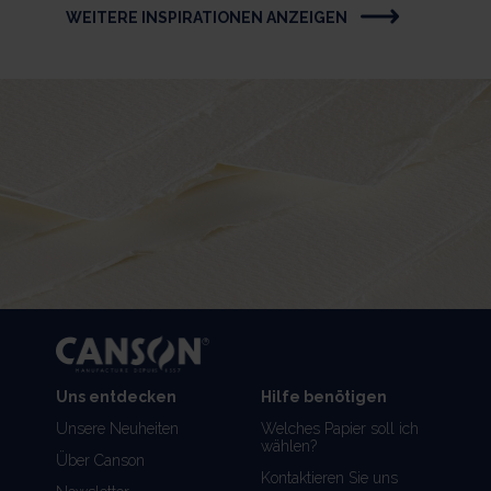
WEITERE INSPIRATIONEN ANZEIGEN
Uns entdecken
Hilfe benötigen
Unsere Neuheiten
Welches Papier soll ich
wählen?
Über Canson
Kontaktieren Sie uns