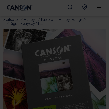
Startseite
Hobby
Papiere für Hobby-Fotografie
Digital Everyday Matt